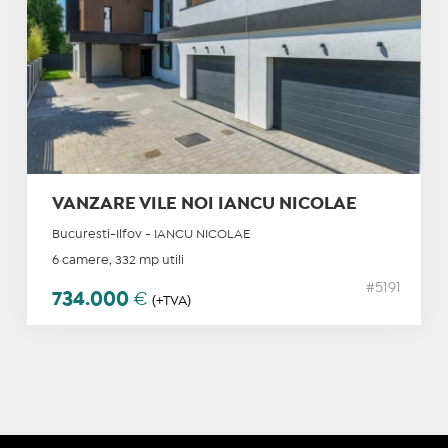
VANZARE VILE NOI IANCU NICOLAE
Bucuresti-Ilfov - IANCU NICOLAE
6 camere, 332 mp utili
#5191
734.000
€
(+TVA)