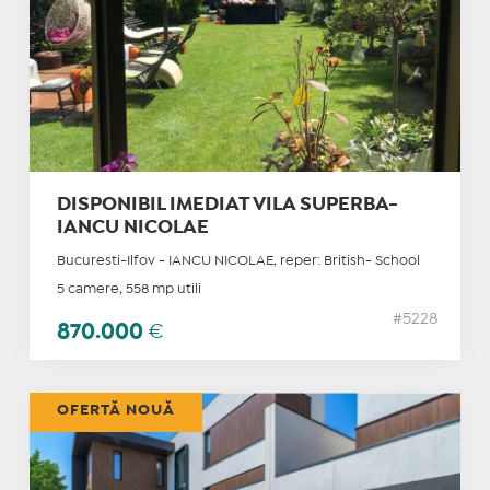
DISPONIBIL IMEDIAT VILA SUPERBA-
IANCU NICOLAE
Bucuresti-Ilfov - IANCU NICOLAE, reper: British- School
5 camere, 558 mp utili
#5228
870.000
€
OFERTĂ NOUĂ