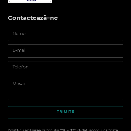
Contactează-ne
Odată cu apăsarea butonului "TRIMITE" vă daţi acordul ca toate