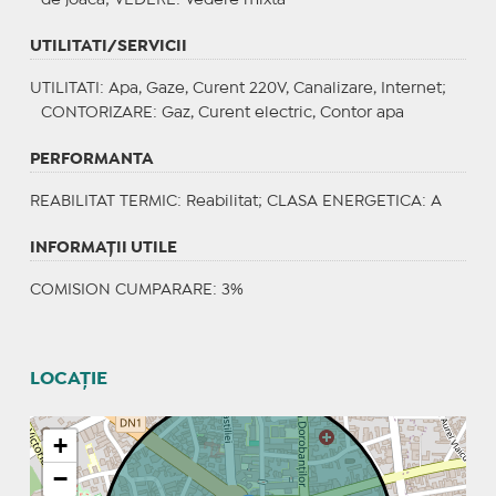
UTILITATI/SERVICII
UTILITATI
: Apa, Gaze, Curent 220V, Canalizare, Internet;
CONTORIZARE
: Gaz, Curent electric, Contor apa
PERFORMANTA
REABILITAT TERMIC
: Reabilitat;
CLASA ENERGETICA
: A
INFORMAŢII UTILE
COMISION CUMPARARE: 3%
LOCAȚIE
+
−