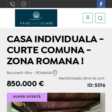
CASA INDIVIDUALA -
CURTE COMUNA -
ZONA ROMANA !
Bucuresti-Ilfov - ROMANA
Menționează când ne suni:
850.000
€
ID: 5016
SUPER OFERTĂ