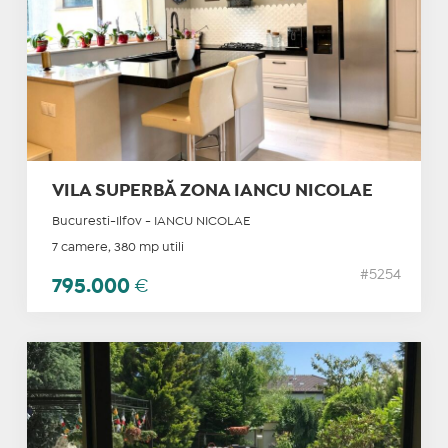
VILA SUPERBĂ ZONA IANCU NICOLAE
Bucuresti-Ilfov - IANCU NICOLAE
7 camere, 380 mp utili
#5254
795.000
€