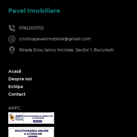
Pavel Imobiliare
0742200702
cristinapavelimobiliar@gmail.com
Strada Erou Iancu Nicolae, Sector 1, Bucuresti
Acasă
Despre noi
Echipa
Contact
ANPC