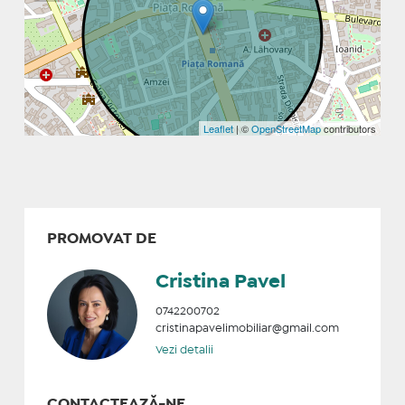
Leaflet
| ©
OpenStreetMap
contributors
PROMOVAT DE
Cristina Pavel
0742200702
cristinapavelimobiliar@gmail.com
Vezi detalii
CONTACTEAZĂ-NE