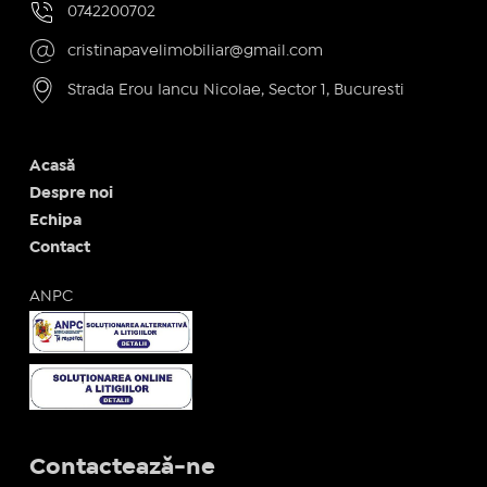
0742200702
cristinapavelimobiliar@gmail.com
Strada Erou Iancu Nicolae, Sector 1, Bucuresti
Acasă
Despre noi
Echipa
Contact
ANPC
Contactează-ne