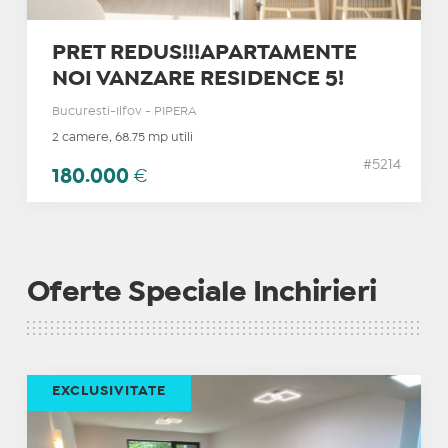
PRET REDUS!!!APARTAMENTE
NOI VANZARE RESIDENCE 5!
Bucuresti-Ilfov - PIPERA
2 camere, 68.75 mp utili
#5214
180.000
€
Oferte Speciale Inchirieri
EXCLUSIVITATE