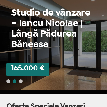
Studio de vânzare
– Iancu Nicolae |
Lângă Pădurea
Băneasa
165.000
€
Oferte Speciale Vanzari