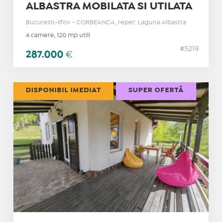
ALBASTRA MOBILATA SI UTILATA
Bucuresti-Ilfov - CORBEANCA, reper: Laguna Albastra
4 camere, 120 mp utili
#5219
287.000
€
DISPONIBIL IMEDIAT
SUPER OFERTĂ