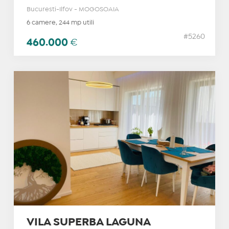
Bucuresti-Ilfov - MOGOSOAIA
6 camere, 244 mp utili
#5260
460.000
€
VILA SUPERBA LAGUNA