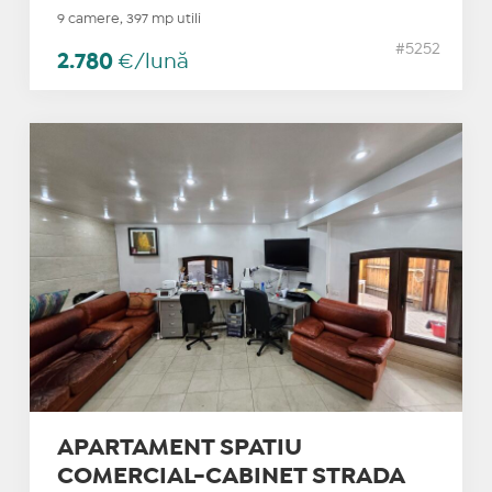
9 camere, 397 mp utili
#5252
2.780
€/lună
APARTAMENT SPATIU
COMERCIAL-CABINET STRADA