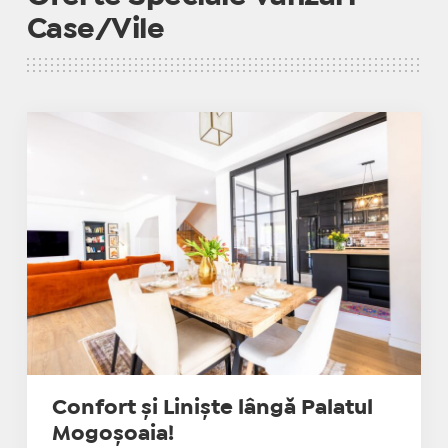
Case/Vile
Confort și Liniște lângă Palatul
Mogoșoaia!