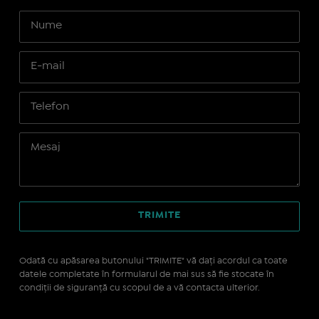
Odată cu apăsarea butonului "TRIMITE" vă daţi acordul ca toate
datele completate în formularul de mai sus să fie stocate în
condiţii de siguranţă cu scopul de a vă contacta ulterior.