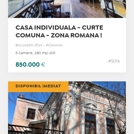
CASA INDIVIDUALA - CURTE
COMUNA - ZONA ROMANA !
Bucuresti-Ilfov - ROMANA
6 camere, 280 mp utili
#5016
850.000
€
DISPONIBIL IMEDIAT