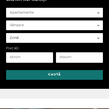
Preț (€)