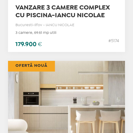
VANZARE 3 CAMERE COMPLEX
CU PISCINA-IANCU NICOLAE
Bucuresti-Ilfov - IANCU NICOLAE
3 camere, 69.61 mp utili
#5174
179.900
€
OFERTĂ NOUĂ