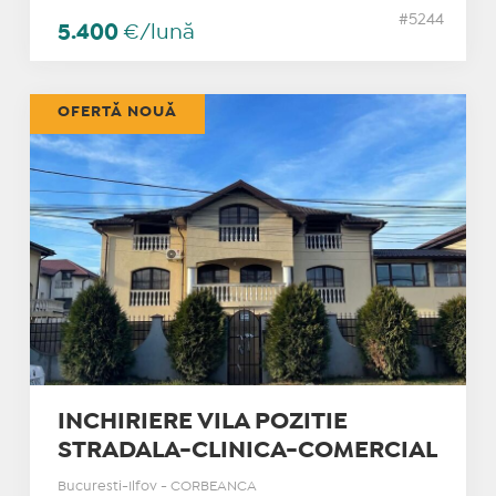
#5244
5.400
€/lună
OFERTĂ NOUĂ
INCHIRIERE VILA POZITIE
STRADALA-CLINICA-COMERCIAL
Bucuresti-Ilfov - CORBEANCA