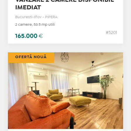
IMEDIAT
Bucuresti-Ilfov - PIPERA
2 camere, 53.5 mp utili
#5201
165.000
€
OFERTĂ NOUĂ