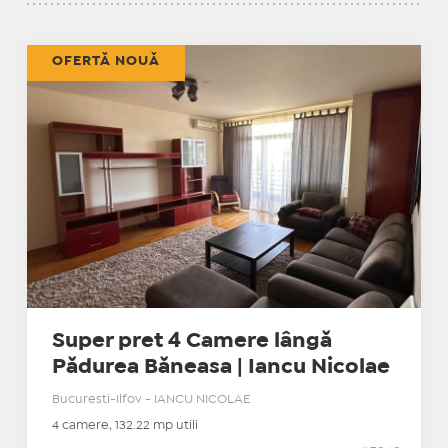
OFERTĂ NOUĂ
Super pret 4 Camere lângă
Pădurea Băneasa | Iancu Nicolae
Bucuresti-Ilfov - IANCU NICOLAE
4 camere, 132.22 mp utili