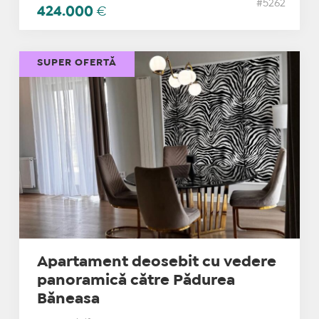
#5262
424.000
€
SUPER OFERTĂ
Apartament deosebit cu vedere
panoramică către Pădurea
Băneasa