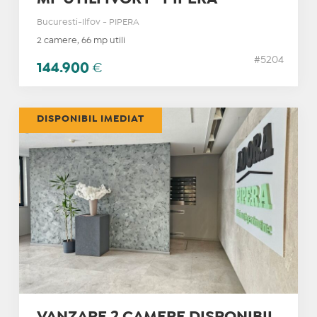
Bucuresti-Ilfov - PIPERA
2 camere, 66 mp utili
#5204
144.900
€
DISPONIBIL IMEDIAT
VANZARE 2 CAMERE DISPONIBIL