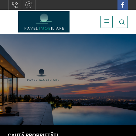
CAUTĂ PROPRIETĂȚI