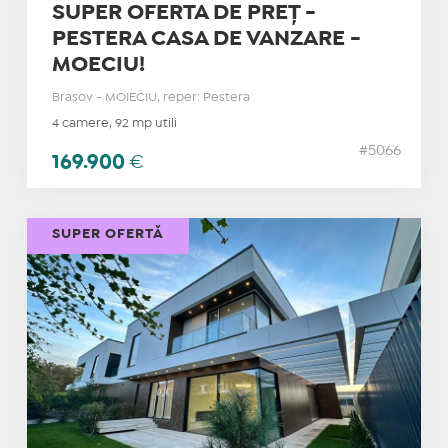
SUPER OFERTA DE PREȚ -
PESTERA CASA DE VANZARE -
MOECIU!
Brasov - MOIECIU, reper: Pestera
4 camere, 92 mp utili
#5066
169.900
€
SUPER OFERTĂ