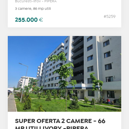
Bucuresti-Ilfov - PIPERA
3 camere, 86 mp utili
#5259
255.000
€
SUPER OFERTA 2 CAMERE - 66
MP UTILI IVORY -PIPERA