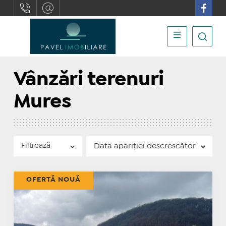
Vânzări terenuri
Mures
Filtrează
OFERTĂ NOUĂ