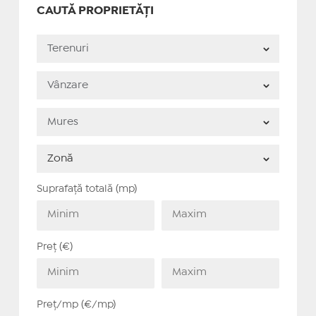
CAUTĂ PROPRIETĂȚI
Suprafață totală (mp)
Preț (€)
Preț/mp (€/mp)