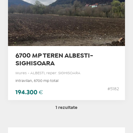
6700 MP TEREN ALBESTI-
SIGHISOARA
Mures - ALBESTI, reper: SIGHISOARA
Intravilan, 6700 mp total
#5182
194.300
€
1 rezultate