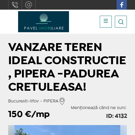
VANZARE TEREN
IDEAL CONSTRUCTIE
, PIPERA -PADUREA
CRETULEASA!
Bucuresti-Ilfov - PIPERA
Menționează când ne suni:
150
€/mp
ID: 4132