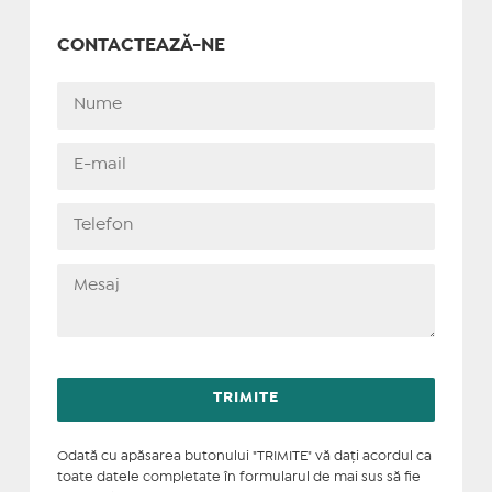
CONTACTEAZĂ-NE
Odată cu apăsarea butonului "TRIMITE" vă daţi acordul ca
toate datele completate în formularul de mai sus să fie