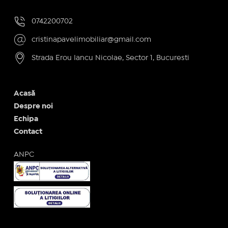
0742200702
cristinapavelimobiliar@gmail.com
Strada Erou Iancu Nicolae, Sector 1, Bucuresti
Acasă
Despre noi
Echipa
Contact
ANPC