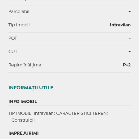
Parcelabil
-
Tip imobil
Intravilan
POT
-
CUT
-
Regim înălțime
P+2
INFORMAŢII UTILE
INFO IMOBIL
TIP IMOBIL
: Intravilan;
CARACTERISTICI TEREN
:
Construibil
IMPREJURIMI