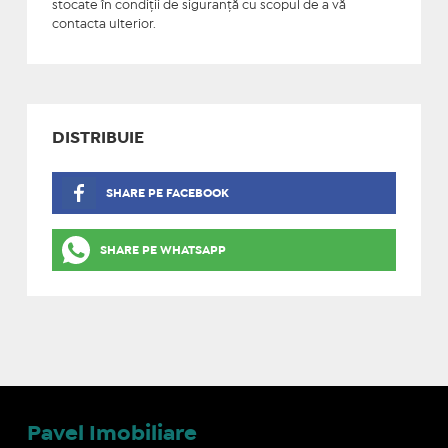
stocate în condiţii de siguranţă cu scopul de a vă
contacta ulterior.
DISTRIBUIE
SHARE PE FACEBOOK
SHARE PE WHATSAPP
Pavel Imobiliare