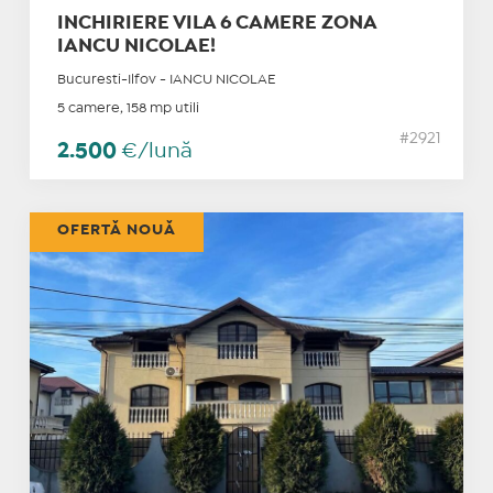
INCHIRIERE VILA 6 CAMERE ZONA
IANCU NICOLAE!
Bucuresti-Ilfov - IANCU NICOLAE
5 camere, 158 mp utili
#2921
2.500
€/lună
OFERTĂ NOUĂ