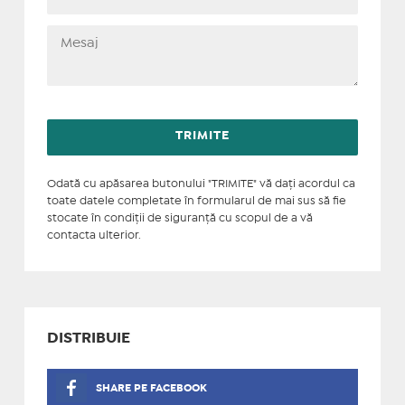
Odată cu apăsarea butonului "TRIMITE" vă daţi acordul ca
toate datele completate în formularul de mai sus să fie
stocate în condiţii de siguranţă cu scopul de a vă
contacta ulterior.
DISTRIBUIE
SHARE PE FACEBOOK