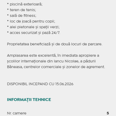
* piscină exterioară;
* teren de tenis;
* sală de fitness;
* loc de joacă pentru copii;
* alei pietonale și spații verzi;
* acces securizat și pază 24/7.
Proprietatea beneficiază și de două locuri de parcare.
Amplasarea este excelentă, în imediata apropiere a
școlilor internaționale din Iancu Nicolae, a pădurii
Băneasa, centrelor comerciale și zonelor de agrement.
DISPONIBIL INCEPAND CU 15.06.2026
INFORMAȚII TEHNICE
Nr. camere
5