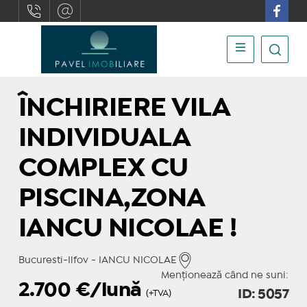
ÎNCHIRIERE VILA
INDIVIDUALA
COMPLEX CU
PISCINA,ZONA
IANCU NICOLAE !
Bucuresti-Ilfov - IANCU NICOLAE
Menționează când ne suni:
2.700
€/lună
ID: 5057
(+TVA)