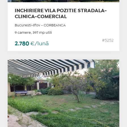
INCHIRIERE VILA POZITIE STRADALA-
CLINICA-COMERCIAL
Bucuresti-Ilfov - CORBEANCA
9 camere, 397 mp utili
#5252
2.780
€/lună