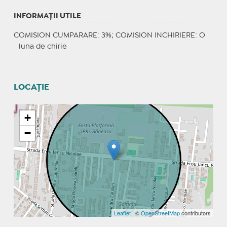
INFORMAŢII UTILE
COMISION CUMPARARE: 3%; COMISION INCHIRIERE: O
luna de chirie
LOCAȚIE
+
−
Leaflet
| ©
OpenStreetMap
contributors