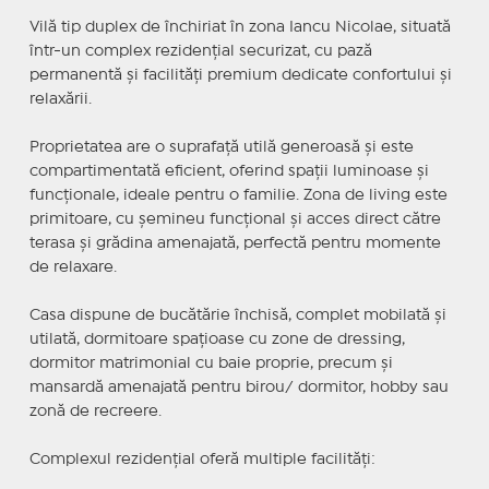
Vilă tip duplex de închiriat în zona Iancu Nicolae, situată
într-un complex rezidențial securizat, cu pază
permanentă și facilități premium dedicate confortului și
relaxării.
Proprietatea are o suprafață utilă generoasă și este
compartimentată eficient, oferind spații luminoase și
funcționale, ideale pentru o familie. Zona de living este
primitoare, cu șemineu funcțional și acces direct către
terasa și grădina amenajată, perfectă pentru momente
de relaxare.
Casa dispune de bucătărie închisă, complet mobilată și
utilată, dormitoare spațioase cu zone de dressing,
dormitor matrimonial cu baie proprie, precum și
mansardă amenajată pentru birou/ dormitor, hobby sau
zonă de recreere.
Complexul rezidențial oferă multiple facilități: