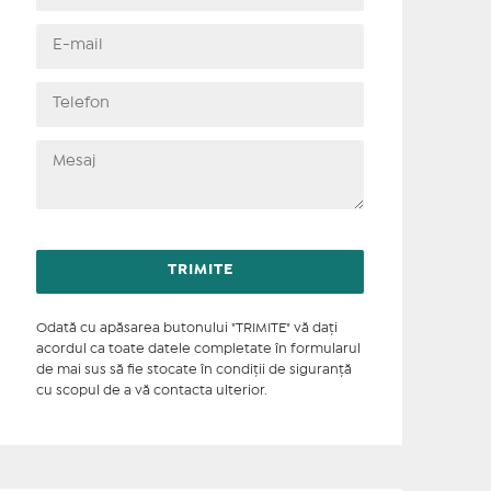
Odată cu apăsarea butonului "TRIMITE" vă daţi
acordul ca toate datele completate în formularul
de mai sus să fie stocate în condiţii de siguranţă
cu scopul de a vă contacta ulterior.