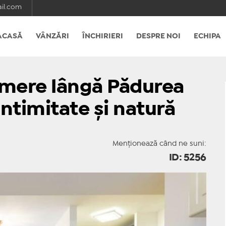
ail.com
ACASĂ
VÂNZĂRI
ÎNCHIRIERI
DESPRE NOI
ECHIPA
mere lângă Pădurea
ntimitate și natură
Menționează când ne suni:
ID: 5256