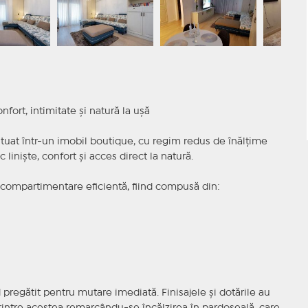
rt, intimitate și natură la ușă
at într-un imobil boutique, cu regim redus de înălțime
c liniște, confort și acces direct la natură.
o compartimentare eficientă, fiind compusă din:
 pregătit pentru mutare imediată. Finisajele și dotările au