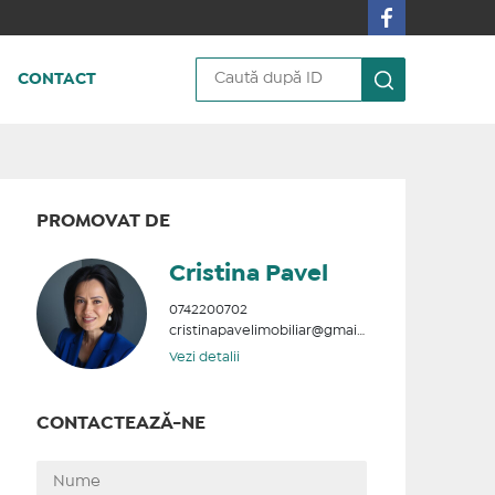
CONTACT
PROMOVAT DE
Cristina Pavel
0742200702
cristinapavelimobiliar@gmail.com
Vezi detalii
CONTACTEAZĂ-NE