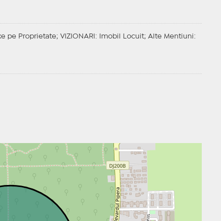
xe pe Proprietate;
VIZIONARI
: Imobil Locuit;
Alte Mentiuni
: