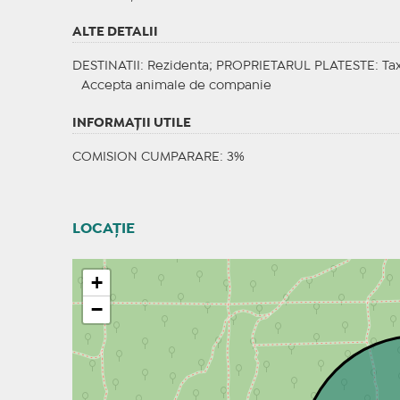
ALTE DETALII
DESTINATII
: Rezidenta;
PROPRIETARUL PLATESTE
: Ta
Accepta animale de companie
INFORMAŢII UTILE
COMISION CUMPARARE: 3%
LOCAȚIE
+
−