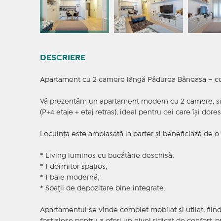
DESCRIERE
Apartament cu 2 camere lângă Pădurea Băneasa – confo
Vă prezentăm un apartament modern cu 2 camere, situ
(P+4 etaje + etaj retras), ideal pentru cei care își dores
Locuința este amplasată la parter și beneficiază de 
* Living luminos cu bucătărie deschisă;
* 1 dormitor spațios;
* 1 baie modernă;
* Spații de depozitare bine integrate.
Apartamentul se vinde complet mobilat și utilat, fiind